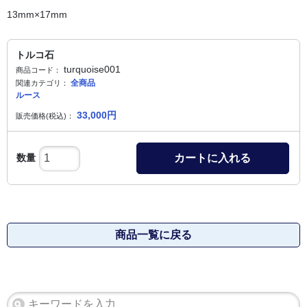
13mm×17mm
トルコ石
turquoise001
商品コード：
全商品
関連カテゴリ：
ルース
33,000
円
販売価格(税込)：
数量
カートに入れる
商品一覧に戻る