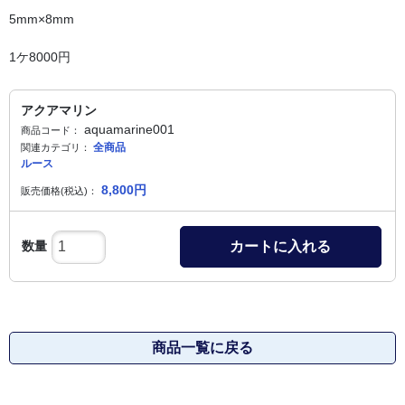
5mm×8mm
1ケ8000円
アクアマリン
aquamarine001
商品コード：
全商品
関連カテゴリ：
ルース
8,800
円
販売価格(税込)：
数量
カートに入れる
商品一覧に戻る