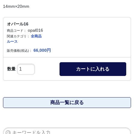
14mm×20mm
オパール16
opal016
商品コード：
全商品
関連カテゴリ：
ルース
66,000
円
販売価格(税込)：
数量
カートに入れる
商品一覧に戻る