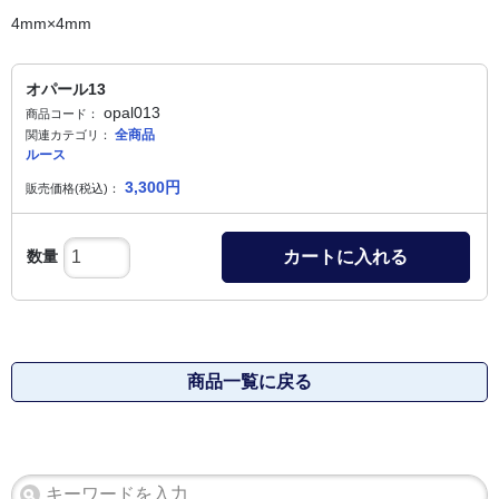
4mm×4mm
オパール13
opal013
商品コード：
全商品
関連カテゴリ：
ルース
3,300
円
販売価格(税込)：
数量
カートに入れる
商品一覧に戻る