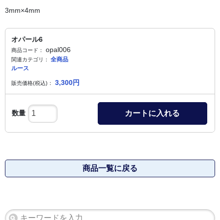
3mm×4mm
オパール6
opal006
商品コード：
全商品
関連カテゴリ：
ルース
3,300
円
販売価格(税込)：
数量
カートに入れる
商品一覧に戻る