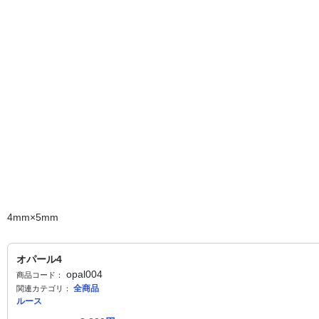
4mm×5mm
オパール4
opal004
商品コード：
全商品
関連カテゴリ：
ルース