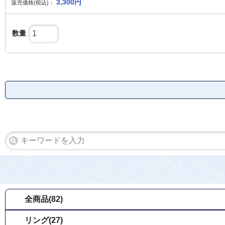
3,300
円
販売価格(税込)：
数量
全商品(82)
リング(27)