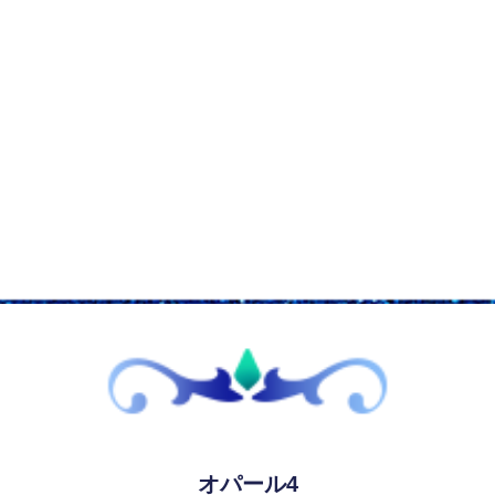
オパール4