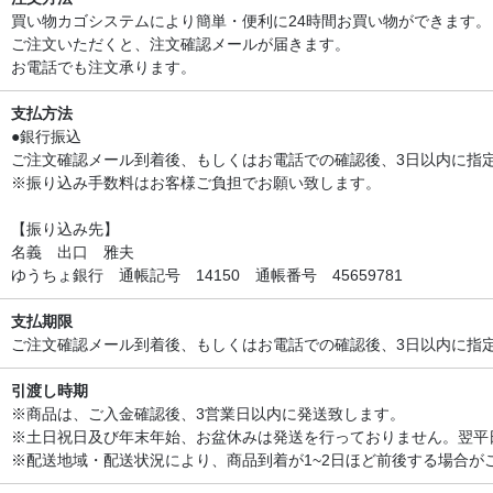
買い物カゴシステムにより簡単・便利に24時間お買い物ができます。
ご注文いただくと、注文確認メールが届きます。
お電話でも注文承ります。
支払方法
●銀行振込
ご注文確認メール到着後、もしくはお電話での確認後、3日以内に指
※振り込み手数料はお客様ご負担でお願い致します。
【振り込み先】
名義 出口 雅夫
ゆうちょ銀行 通帳記号 14150 通帳番号 45659781
支払期限
ご注文確認メール到着後、もしくはお電話での確認後、3日以内に指
引渡し時期
※商品は、ご入金確認後、3営業日以内に発送致します。
※土日祝日及び年末年始、お盆休みは発送を行っておりません。翌平
※配送地域・配送状況により、商品到着が1~2日ほど前後する場合が